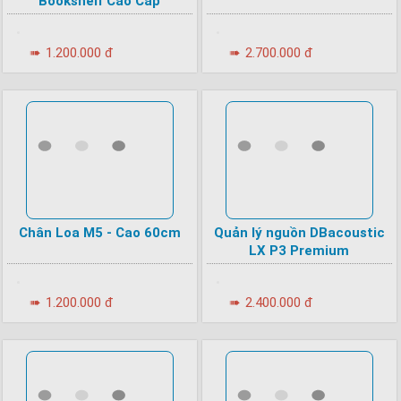
Bookshelf Cao Cấp
•
•
➠
1.200.000 đ
➠
2.700.000 đ
Chân Loa M5 - Cao 60cm
Quản lý nguồn DBacoustic
LX P3 Premium
•
•
➠
1.200.000 đ
➠
2.400.000 đ