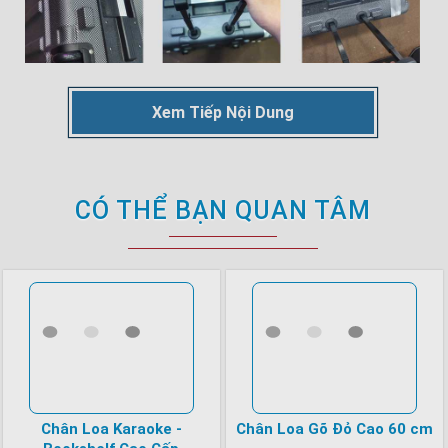
Xem Tiếp Nội Dung
CÓ THỂ BẠN QUAN TÂM
Chân Loa Karaoke -
Chân Loa Gõ Đỏ Cao 60 cm