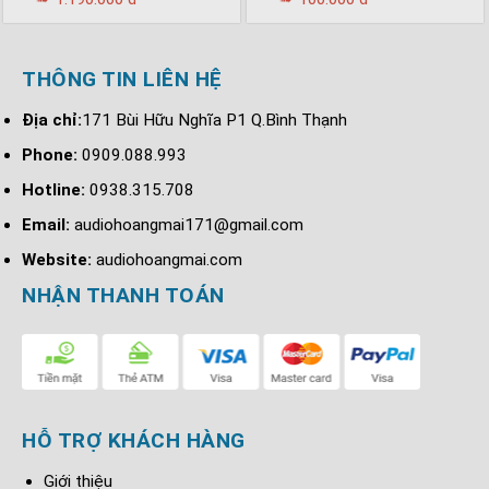
THÔNG TIN LIÊN HỆ
Địa chỉ:
171 Bùi Hữu Nghĩa P1 Q.Bình Thạnh
Phone:
0909.088.993
Hotline:
0938.315.708
Email:
audiohoangmai171@gmail.com
Website:
audiohoangmai.com
NHẬN THANH TOÁN
HỖ TRỢ KHÁCH HÀNG
Giới thiệu