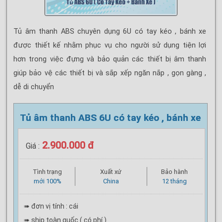
Tủ âm thanh ABS chuyên dụng 6U có tay kéo , bánh xe
được thiết kế nhằm phục vụ cho người sử dụng tiện lợi
hơn trong việc đựng và bảo quản các thiết bị âm thanh
giúp bảo vệ các thiết bị và sắp xếp ngăn nắp , gọn gàng ,
dễ di chuyển
Tủ âm thanh ABS 6U có tay kéo , bánh xe
2.900.000 đ
Giá :
Tình trạng
Xuất xứ
Bảo hành
mới 100%
China
12 tháng
➠ đơn vị tính : cái
➠ ship toàn quốc ( có phí )