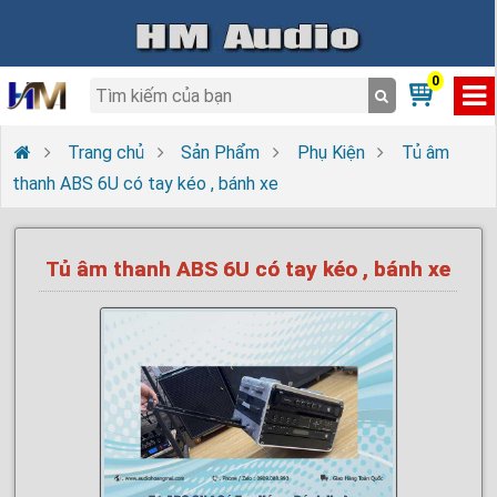
0
Trang chủ
Sản Phẩm
Phụ Kiện
Tủ âm
thanh ABS 6U có tay kéo , bánh xe
Tủ âm thanh ABS 6U có tay kéo , bánh xe