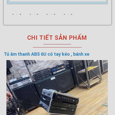
CHI TIẾT SẢN PHẨM
Tủ âm thanh ABS 6U có tay kéo , bánh xe