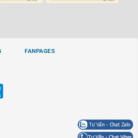
G
FANPAGES