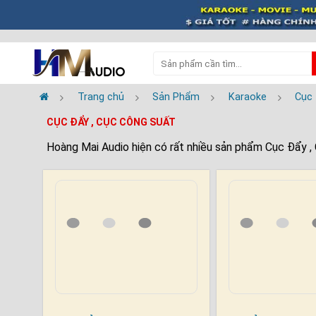
Trang chủ
Sản Phẩm
Karaoke
Cục 
CỤC ĐẨY , CỤC CÔNG SUẤT
Hoàng Mai Audio hiện có rất nhiều sản phẩm Cục Đẩy 