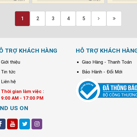
1
2
3
4
5
Ỗ TRỢ KHÁCH HÀNG
HỖ TRỢ KHÁCH HÀN
Giới thiệu
Giao Hàng - Thanh Toán
Tin tức
Bảo Hành - Đổi Mới
Liên hệ
Thời gian làm việc :
9:00 AM - 17:00 PM
IND US ON