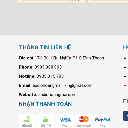
THÔNG TIN LIÊN HỆ
H
Địa chỉ:
171 Bùi Hữu Nghĩa P1 Q.Bình Thạnh
Phone:
0909.088.993
Hotline:
0938.315.708
Email:
audiohoangmai171@gmail.com
Website:
audiohoangmai.com
F
NHẬN THANH TOÁN