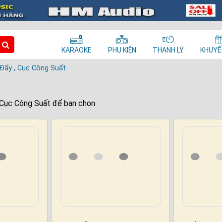
KARAOKE
PHỤ KIỆN
THANH LÝ
KHUYẾ
Đẩy , Cục Công Suất
, Cục Công Suất để bạn chọn