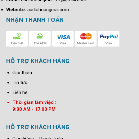
Website:
audiohoangmai.com
NHẬN THANH TOÁN
HỖ TRỢ KHÁCH HÀNG
Giới thiệu
Tin tức
Liên hệ
Thời gian làm việc :
9:00 AM - 17:00 PM
HỖ TRỢ KHÁCH HÀNG
Giao Hàng - Thanh Toán