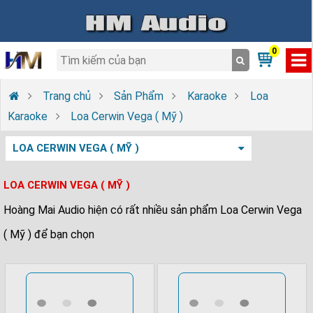
0
Trang chủ
Sản Phẩm
Karaoke
Loa
Karaoke
Loa Cerwin Vega ( Mỹ )
LOA CERWIN VEGA ( MỸ )
LOA CERWIN VEGA ( MỸ )
Hoàng Mai Audio hiện có rất nhiều sản phẩm Loa Cerwin Vega
( Mỹ ) để bạn chọn