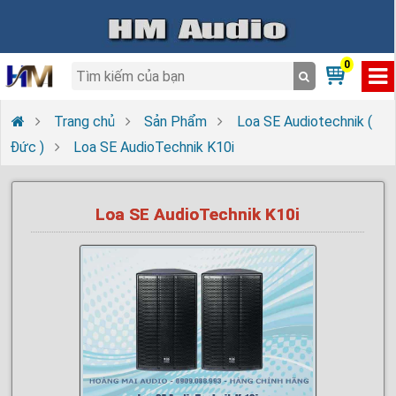
0
Trang chủ
Sản Phẩm
Loa SE Audiotechnik (
Đức )
Loa SE AudioTechnik K10i
Loa SE AudioTechnik K10i