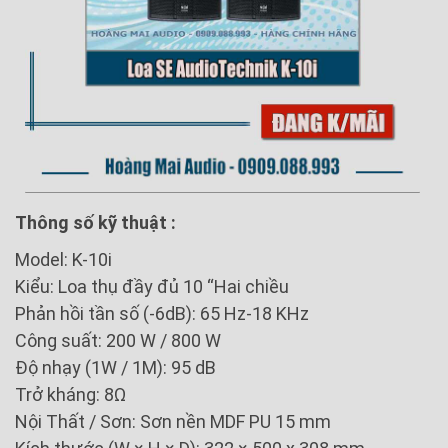
Thông số kỹ thuật :
Model: K-10i
Kiểu: Loa thụ đầy đủ 10 “Hai chiều
Phản hồi tần số (-6dB): 65 Hz-18 KHz
Công suất: 200 W / 800 W
Độ nhạy (1W / 1M): 95 dB
Trở kháng: 8Ω
Nội Thất / Sơn: Sơn nền MDF PU 15 mm