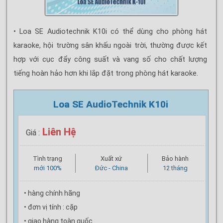
• Loa SE Audiotechnik K10i có thể dùng cho phòng hát
karaoke, hội trường sân khấu ngoài trời, thường được kết
hợp với cục đẩy công suất và vang số cho chất lượng
tiếng hoàn hảo hơn khi lắp đặt trong phòng hát karaoke.
Loa SE AudioTechnik K10i
Liên Hệ
Giá :
Tình trạng
Xuất xứ
Bảo hành
mới 100%
Đức - China
12 tháng
• hàng chính hãng
• đơn vị tính : cặp
• giao hàng toàn quốc