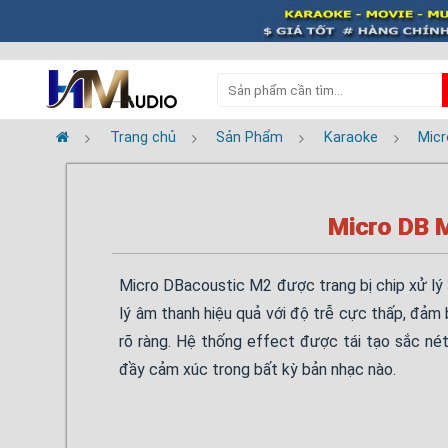
Trang chủ
Sản Phẩm
Karaoke
Micr
Micro DB 
Micro DBacoustic M2 được trang bị chip xử lý
lý âm thanh hiệu quả với độ trễ cực thấp, đảm 
rõ ràng. Hệ thống effect được tái tạo sắc nét,
đầy cảm xúc trong bất kỳ bản nhạc nào.