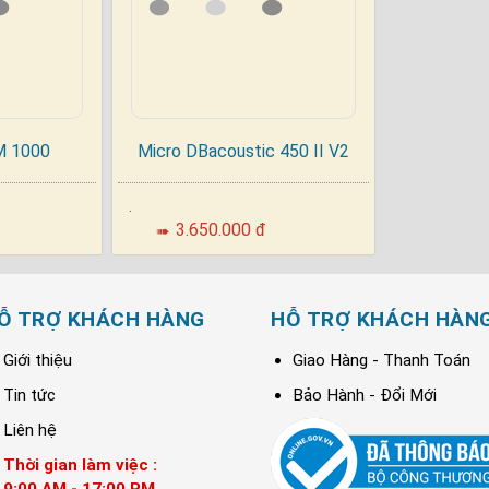
M 1000
Micro DBacoustic 450 II V2
.
3.650.000 đ
➠
Ỗ TRỢ KHÁCH HÀNG
HỖ TRỢ KHÁCH HÀN
Giới thiệu
Giao Hàng - Thanh Toán
Tin tức
Bảo Hành - Đổi Mới
Liên hệ
Thời gian làm việc :