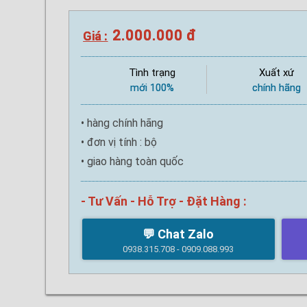
2.000.000 đ
Giá :
Tình trạng
Xuất xứ
mới 100%
chính hãng
• hàng chính hãng
• đơn vị tính : bộ
• giao hàng toàn quốc
- Tư Vấn - Hỗ Trợ - Đặt Hàng :
💬 Chat Zalo
0938.315.708 - 0909.088.993