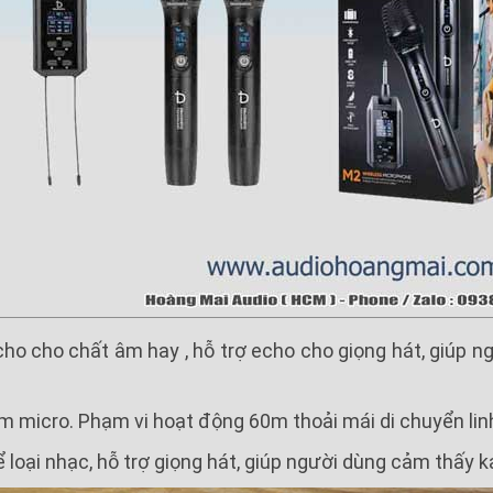
ho cho chất âm hay , hỗ trợ echo cho giọng hát, giúp 
m micro. Phạm vi hoạt động 60m thoải mái di chuyển lin
loại nhạc, hỗ trợ giọng hát, giúp người dùng cảm thấy k