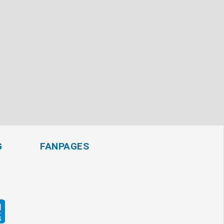
G
FANPAGES