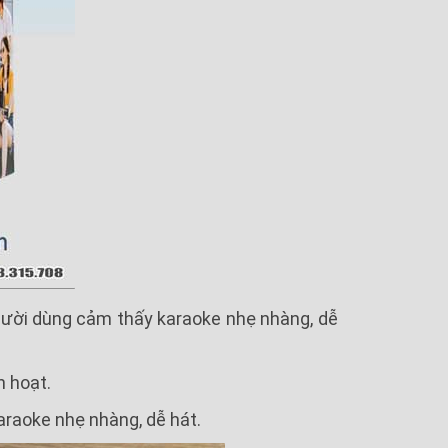
người dùng cảm thấy karaoke nhẹ nhàng, dễ
h hoạt.
araoke nhẹ nhàng, dễ hát.