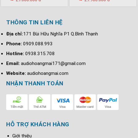
THÔNG TIN LIÊN HỆ
Địa chỉ:
171 Bùi Hữu Nghĩa P1 Q.Bình Thạnh
Phone:
0909.088.993
Hotline:
0938.315.708
Email:
audiohoangmai171@gmail.com
Website:
audiohoangmai.com
NHẬN THANH TOÁN
HỖ TRỢ KHÁCH HÀNG
Giới thiệu