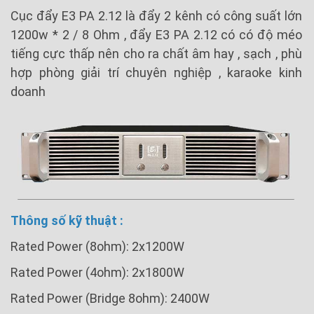
Cục đẩy E3 PA 2.12 là đẩy 2 kênh có công suất lớn
1200w * 2 / 8 Ohm , đẩy E3 PA 2.12 có có độ méo
tiếng cực thấp nên cho ra chất âm hay , sạch , phù
hợp phòng giải trí chuyên nghiệp , karaoke kinh
doanh
Thông số kỹ thuật :
Rated Power (8ohm): 2x1200W
Rated Power (4ohm): 2x1800W
Rated Power (Bridge 8ohm): 2400W