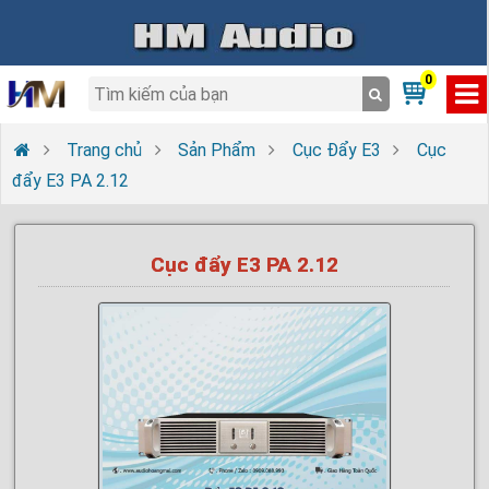
0
Trang chủ
Sản Phẩm
Cục Đẩy E3
Cục
đẩy E3 PA 2.12
Cục đẩy E3 PA 2.12