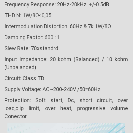
Frequency Response: 20Hz-20kHz: +/-0.5dB
THD N: 1W/8Ω<0,05
Intermodulation Distortion: 60Hz & 7k 1W/8Ω
Damping Factor: 600 : 1
Slew Rate: 70xstandrd
Input Impedance: 20 kohm (Balanced) / 10 kohm
(Unbalanced)
Circuit: Class TD
Supply Voltage: AC~200-240V /50=60Hz
Protection: Soft start, Dc, short circuit, over
load,clip limit, over heat, progressive volume
Conector