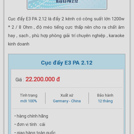
Cục đẩy E3 PA 2.12 là đẩy 2 kênh có công suất lớn 1200w
* 2 / 8 Ohm , độ méo tiếng cực thấp nên cho ra chất âm
hay , sạch , phù hợp phòng giải trí chuyên nghiệp , karaoke
kinh doanh
Cục đẩy E3 PA 2.12
22.200.000 đ
Giá :
Tình trạng
Xuất xứ
Bảo hành
mới 100%
Germany - China
12 tháng
• hàng chính hãng
• đơn vị tính : cái
• giao hàng toàn quốc